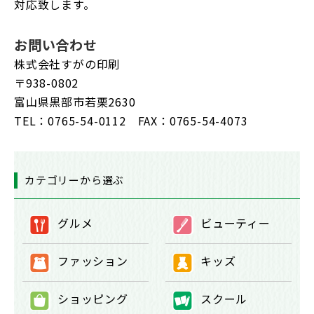
対応致します。
お問い合わせ
株式会社すがの印刷
〒938-0802
富山県黒部市若栗2630
TEL：0765-54-0112 FAX：0765-54-4073
カテゴリーから選ぶ
グルメ
ビューティー
①
②
ファッション
キッズ
③
④
ショッピング
スクール
⑤
⑥