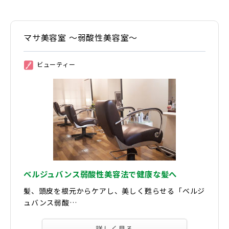
マサ美容室 ～弱酸性美容室～
ビューティー
②
ベルジュバンス弱酸性美容法で健康な髪へ
髪、頭皮を根元からケアし、美しく甦らせる「ベルジ
ュバンス弱酸…
詳しく見る