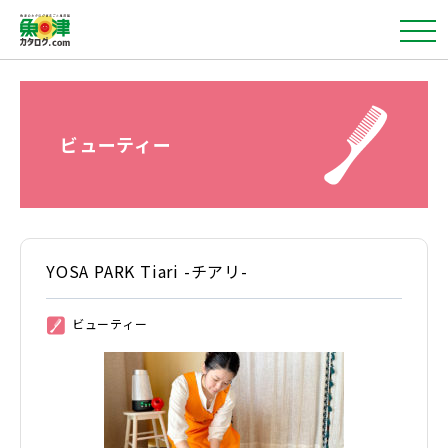
ビューティー
YOSA PARK Tiari -チアリ-
ビューティー
②