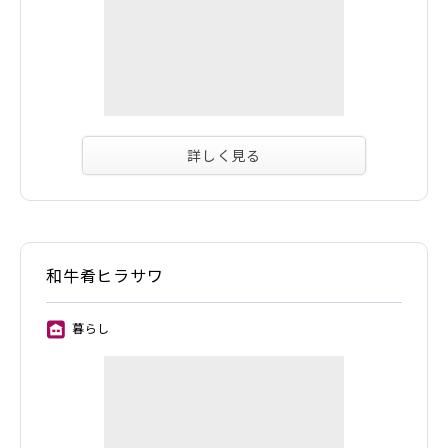
詳しく見る
和牛肴ヒラサワ
暮らし
⑪