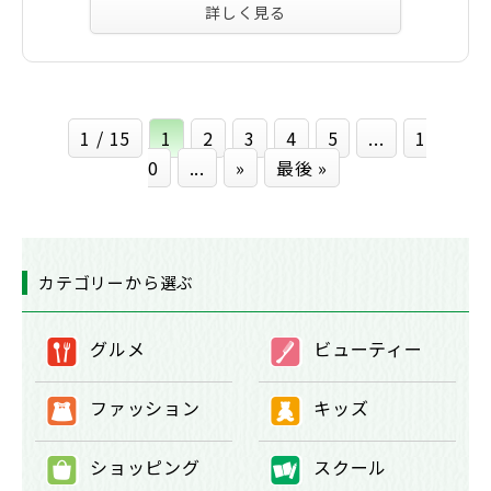
詳しく見る
1 / 15
1
2
3
4
5
...
1
0
...
»
最後 »
カテゴリーから選ぶ
グルメ
ビューティー
①
②
ファッション
キッズ
③
④
ショッピング
スクール
⑤
⑥