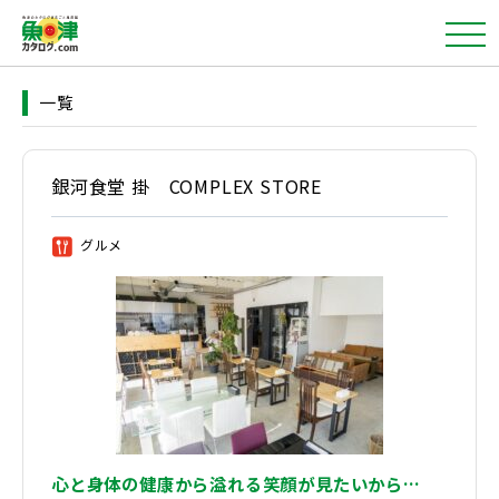
一覧
銀河食堂 掛 COMPLEX STORE
グルメ
①
心と身体の健康から溢れる笑顔が見たいから…