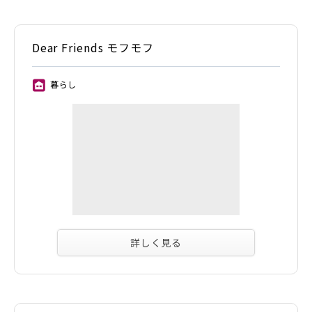
Dear Friends モフモフ
暮らし
⑪
詳しく見る