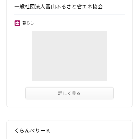
一般社団法人富山ふるさと省エネ協会
暮らし
⑪
詳しく見る
くらんべりーＫ