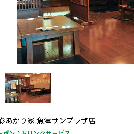
彩あかり家 魚津サンプラザ店
ーポン 1ドリンクサービス