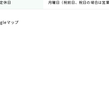
定休日
月曜日（祝前日、祝日の場合は営
ogleマップ