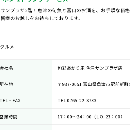
津サンプラザ2階！魚津の旬魚と富山のお酒を、お手頃な価
が皆様のお越しをお待ちしております。
グルメ
会社名
旬彩あかり家 魚津サンプラザ店
所在地
〒937-0051 富山県魚津市駅前新町
TEL・FAX
TEL 0765-22-8733
営業時間
17：00〜24：00（L.O. 23：00）