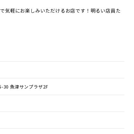
格で気軽にお楽しみいただけるお店です！明るい店員た
5-30 魚津サンプラザ2F