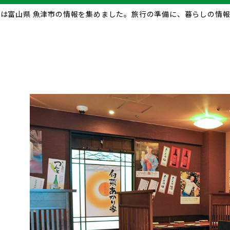
omは富山県 魚津市の情報を集めました。旅行の準備に、暮らしの情