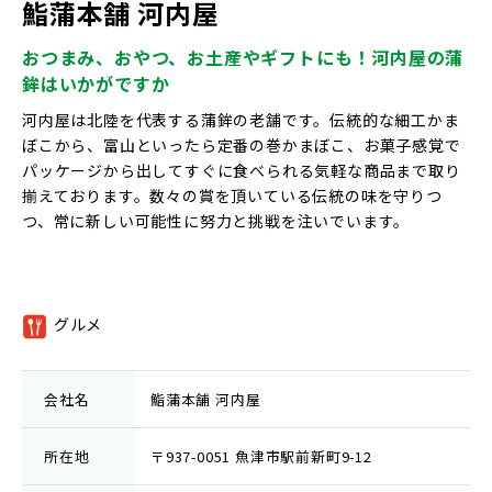
鮨蒲本舗 河内屋
おつまみ、おやつ、お土産やギフトにも！河内屋の蒲
鉾はいかがですか
河内屋は北陸を代表する蒲鉾の老舗です。伝統的な細工かま
ぼこから、富山といったら定番の巻かまぼこ、お菓子感覚で
パッケージから出してすぐに食べられる気軽な商品まで取り
揃えております。数々の賞を頂いている伝統の味を守りつ
つ、常に新しい可能性に努力と挑戦を注いでいます。
グルメ
①
会社名
鮨蒲本舗 河内屋
所在地
〒937-0051 魚津市駅前新町9-12