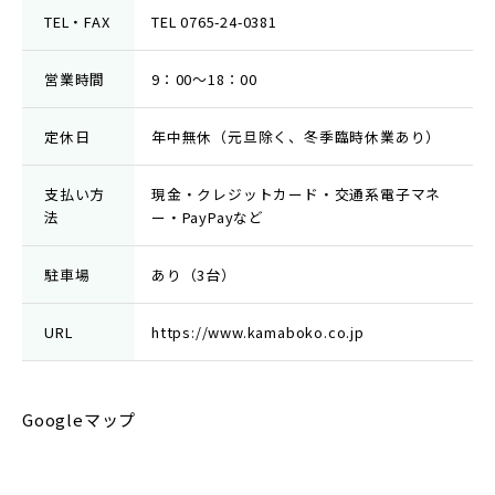
TEL・FAX
TEL 0765-24-0381
営業時間
9：00～18：00
定休日
年中無休（元旦除く、冬季臨時休業あり）
支払い方
現金・クレジットカード・交通系電子マネ
法
ー・PayPayなど
駐車場
あり（3台）
URL
https://www.kamaboko.co.jp
Googleマップ