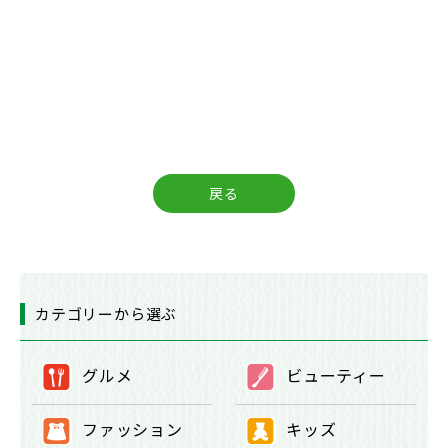
戻る
カテゴリーから選ぶ
グルメ
ビューティー
①
②
ファッション
キッズ
③
④