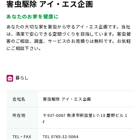
害虫駆除 アイ・エス企画
あなたのお家を健康に
あなたの大切な家を害虫から守るアイ・エス企画です。当社
は、清潔で安心できる空間づくりを目指しています。害虫被
害のご相談、調査、サービスのお見積りは無料です。お気軽
にご相談下さい。
暮らし
⑪
会社名
害虫駆除 アイ・エス企画
所在地
〒937-0067 魚津市釈迦堂1-7-18 慶野ビル１
F
TEL・FAX
TEL 0765-32-5064