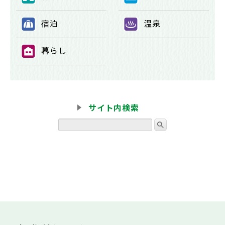
宿泊
温泉
⑨
⑩
暮らし
⑪
サイト内検索