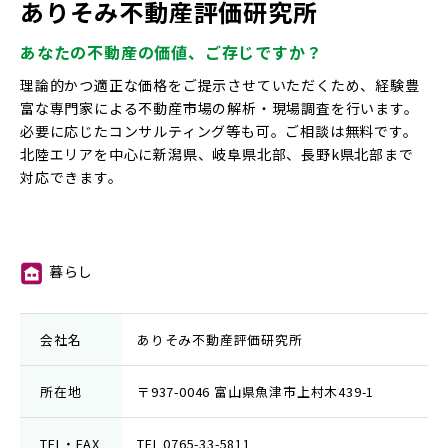
ありそみ不動産評価研究所
あなたの不動産の価値、ご存じですか？
理論的かつ適正な価格をご提示させていただくため、経験豊
富な専門家による不動産市場の解析・現場調査を行います。
必要に応じたコンサルティング等も可。ご相談は無料です。
北陸エリアを中心に新潟県、岐阜県北部、長野k県北部まで
対応できます。
暮らし
⑪
会社名
ありそみ不動産評価研究所
所在地
〒937-0046 富山県魚津市上村木439-1
TEL・FAX
TEL 0765-33-5811