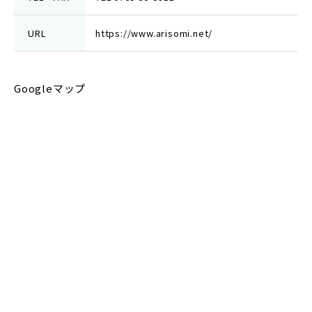
URL
https://www.arisomi.net/
Googleマップ