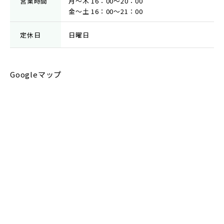
営業時間
月～木 16：00～20：00
金〜土 16：00～21：00
定休日
日曜日
Googleマップ