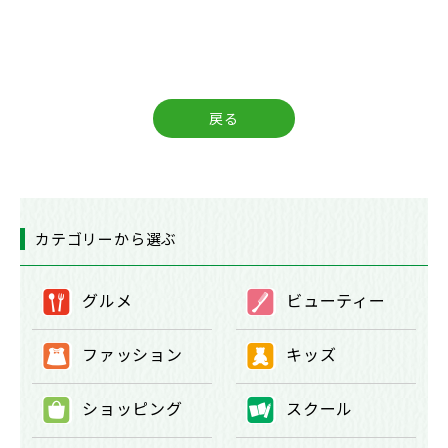
戻る
カテゴリーから選ぶ
グルメ
ビューティー
①
②
ファッション
キッズ
③
④
ショッピング
スクール
⑤
⑥