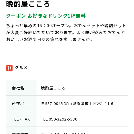
晩酌屋こころ
クーポン お好きなドリンク1杯無料
ちょっと早めの16：00オープン。おでんセットや晩酌セット
が大変ご好評いただいております。よく味が染みたおでんと
おいしいお酒で日々の疲れを癒しませんか。
グルメ
①
会社名
晩酌屋こころ
所在地
〒937-0046 富山県魚津市上村木1-11-6
TEL・FAX
TEL 090-3292-5530